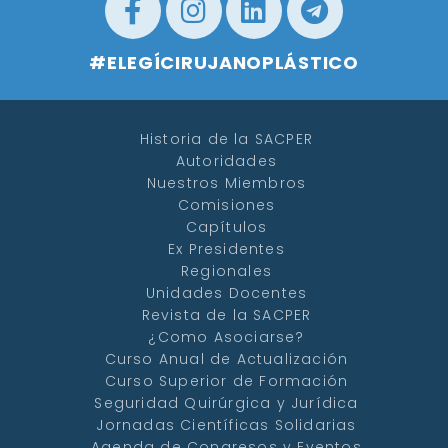
#ELEGÍCIRUJANOPLÁSTICO
Historia de la SACPER
Autoridades
Nuestros Miembros
Comisiones
Capítulos
Ex Presidentes
Regionales
Unidades Docentes
Revista de la SACPER
¿Como Asociarse?
Curso Anual de Actualización
Curso Superior de Formación
Seguridad Quirúrgica y Jurídica
Jornadas Científicas Solidarias
Agenda de Congresos y Eventos