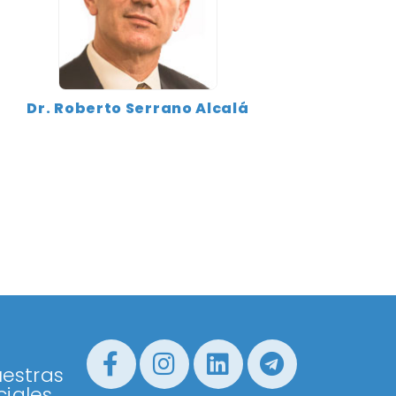
Dr. Roberto Serrano Alcalá
estras
iales...