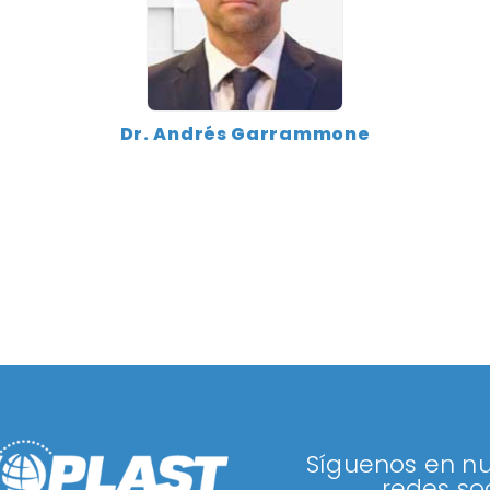
Dr. Andrés Garrammone
Síguenos en nu
redes soc