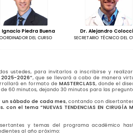
. Ignacio Piedra Buena
Dr. Alejandro Colocci
OORDINADOR DEL CURSO
SECRETARIO TÉCNICO DEL 
os ustedes, para invitarlos a inscribirse y realiza
 2025-2026”
, que se llevará a cabo de manera vir
rrollará en formato de
MASTERCLASS
, donde el dis
 de 60 minutos, dejando 30 minutos para las pregunt
y un sábado de cada mes
, contando con disertante
 hs. con el tema “NUEVAS TENDENCIAS EN CIRUGÍA M
disertantes y temas del programa académico has
dientes al año próximo: