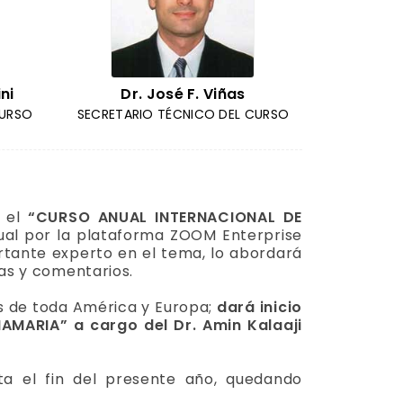
ni
Dr. José F. Viñas
CURSO
SECRETARIO TÉCNICO DEL CURSO
r el
“CURSO ANUAL INTERNACIONAL DE
tual por la plataforma ZOOM Enterprise
ertante experto en el tema, lo abordará
as y comentarios.
s de toda América y Europa;
dará inicio
AMARIA” a cargo del Dr. Amin Kalaaji
ta el fin del presente año, quedando