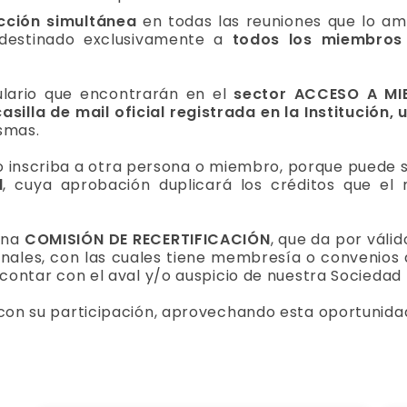
cción simultánea
en todas las reuniones que lo am
destinado exclusivamente a
todos los miembros 
ulario que encontrarán en el
sector ACCESO A M
casilla de mail oficial registrada en la Institución
ismas.
no inscriba a otra persona o miembro, porque puede s
l
, cuya aprobación duplicará los créditos que e
una
COMISIÓN DE RECERTIFICACIÓN
, que da por váli
nales, con las cuales tiene membresía o convenios 
contar con el aval y/o auspicio de nuestra Sociedad 
 con su participación, aprovechando esta oportunid