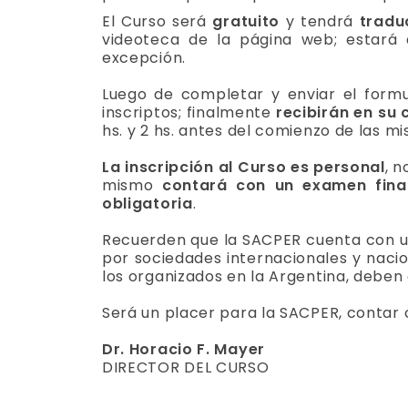
El Curso será
gratuito
y tendrá
tradu
videoteca de la página web; estará 
excepción.
Luego de completar y enviar el form
inscriptos; finalmente
recibirán en su 
hs. y 2 hs. antes del comienzo de las m
La inscripción al Curso es personal
, 
mismo
contará con un examen fina
obligatoria
.
Recuerden que la SACPER cuenta con 
por sociedades internacionales y nacio
los organizados en la Argentina, deben 
Será un placer para la SACPER, contar
Dr. Horacio F. Mayer
DIRECTOR DEL CURSO