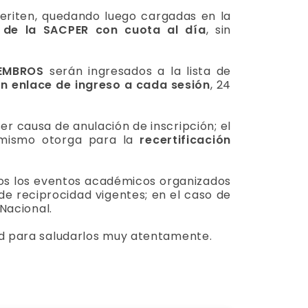
eriten, quedando luego cargadas en la
de la SACPER con cuota al día
, sin
IEMBROS
serán ingresados a la lista de
, un enlace de ingreso a cada sesión
, 24
er causa de anulación de inscripción; el
l mismo otorga para la
recertificación
dos los eventos académicos organizados
de reciprocidad vigentes; en el caso de
Nacional.
ad para saludarlos muy atentamente.