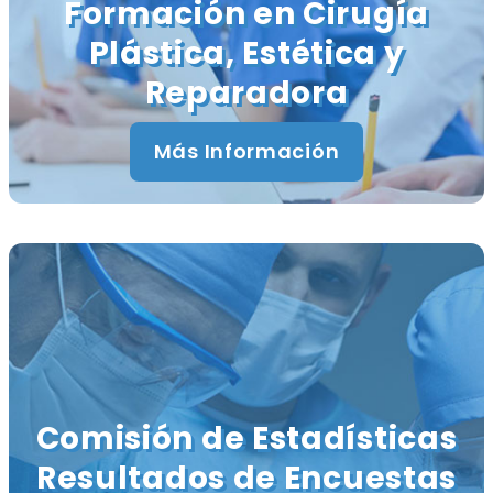
Formación en Cirugía
Plástica, Estética y
Reparadora
Más Información
Comisión de Estadísticas
Resultados de Encuestas