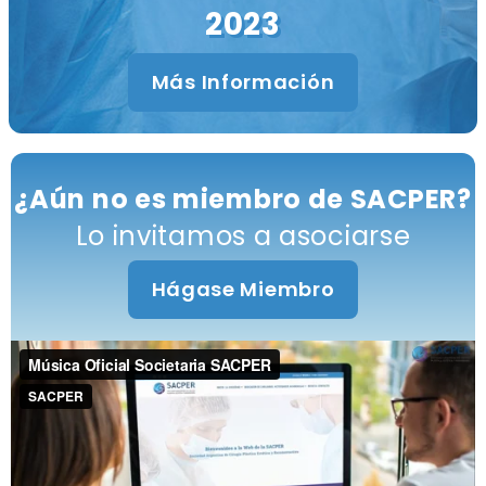
2023
Más Información
¿Aún no es miembro de SACPER?
Lo invitamos a asociarse
Hágase Miembro