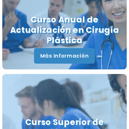
Curso Anual de
Actualización en Cirugía
Plástica
Más Información
Curso Superior de