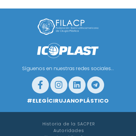
Síguenos en nuestras redes sociales...
#ELEGÍCIRUJANOPLÁSTICO
Historia de la SACPER
Autoridades