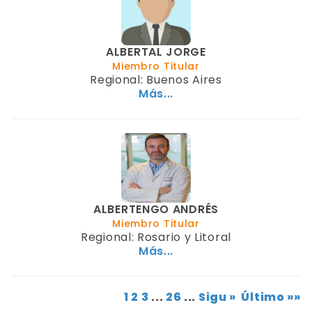
ALBERTAL JORGE
Miembro Titular
Regional: Buenos Aires
Más...
ALBERTENGO ANDRÉS
Miembro Titular
Regional: Rosario y Litoral
Más...
1
2
3
...
26
...
Sigu »
Último »»