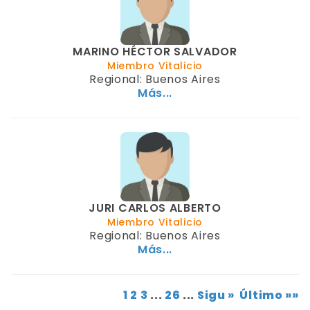
MARINO HÉCTOR SALVADOR
Miembro Vitalicio
Regional: Buenos Aires
Más...
JURI CARLOS ALBERTO
Miembro Vitalicio
Regional: Buenos Aires
Más...
1
2
3
...
26
...
Sigu »
Último »»