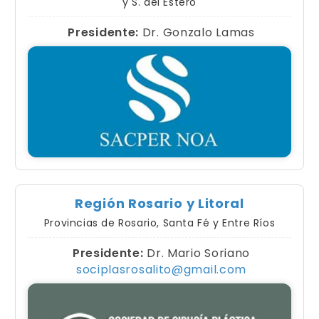
y S. del Estero
Presidente:
Dr. Gonzalo Lamas
Región Rosario y Litoral
Provincias de Rosario, Santa Fé y Entre Ríos
Presidente:
Dr. Mario Soriano
sociplasrosalito@gmail.com