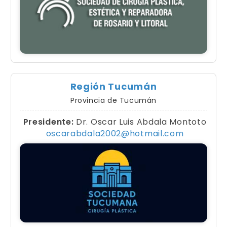
Región Tucumán
Provincia de Tucumán
Presidente:
Dr. Oscar Luis Abdala Montoto
oscarabdala2002@hotmail.com