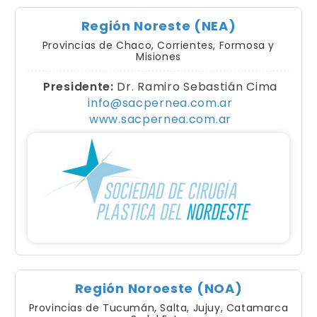
Región Noreste (NEA)
Provincias de Chaco, Corrientes, Formosa y
Misiones
Presidente:
Dr. Ramiro Sebastián Cima
info@sacpernea.com.ar
www.sacpernea.com.ar
Región Noroeste (NOA)
Provincias de Tucumán, Salta, Jujuy, Catamarca