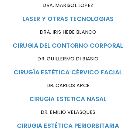
DRA. MARISOL LOPEZ
LASER Y OTRAS TECNOLOGIAS
DRA. IRIS HEBE BLANCO
CIRUGIA DEL CONTORNO CORPORAL
DR. GUILLERMO DI BIASIO
CIRUGÍA ESTÉTICA CÉRVICO FACIAL
DR. CARLOS ARCE
CIRUGIA ESTETICA NASAL
DR. EMILIO VELASQUES
CIRUGIA ESTÉTICA PERIORBITARIA