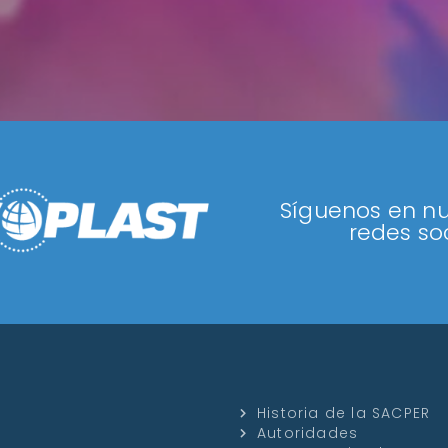
Síguenos en nu
redes soc
Historia de la SACPER
Autoridades