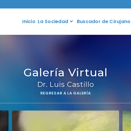
Inicio
La Sociedad
Buscador de Cirujano
Galería Virtual
Dr. Luis Castillo
REGRESAR A LA GALERÍA