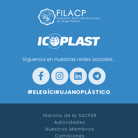
Síguenos en nuestras redes sociales...
#ELEGÍCIRUJANOPLÁSTICO
Historia de la SACPER
Autoridades
Nuestros Miembros
Comisiones